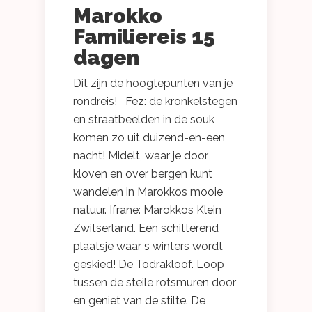
Marokko
Familiereis 15
dagen
Dit zijn de hoogtepunten van je
rondreis! Fez: de kronkelstegen
en straatbeelden in de souk
komen zo uit duizend-en-een
nacht! Midelt, waar je door
kloven en over bergen kunt
wandelen in Marokkos mooie
natuur. Ifrane: Marokkos Klein
Zwitserland. Een schitterend
plaatsje waar s winters wordt
geskied! De Todrakloof. Loop
tussen de steile rotsmuren door
en geniet van de stilte. De