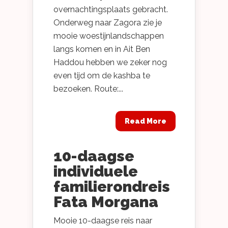
overnachtingsplaats gebracht.
Onderweg naar Zagora zie je
mooie woestijnlandschappen
langs komen en in Ait Ben
Haddou hebben we zeker nog
even tijd om de kashba te
bezoeken. Route:...
Read More
10-daagse
individuele
familierondreis
Fata Morgana
Mooie 10-daagse reis naar