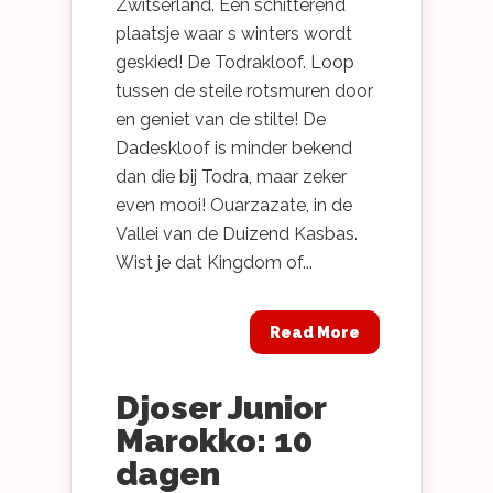
Zwitserland. Een schitterend
plaatsje waar s winters wordt
geskied! De Todrakloof. Loop
tussen de steile rotsmuren door
en geniet van de stilte! De
Dadeskloof is minder bekend
dan die bij Todra, maar zeker
even mooi! Ouarzazate, in de
Vallei van de Duizend Kasbas.
Wist je dat Kingdom of...
Read More
Djoser Junior
Marokko: 10
dagen