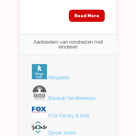
Read More
Aanbieders van rondreizen met
kinderen
Riksjakids
Baobab familiereizen
FOX Family & Kids
Djoser Junior