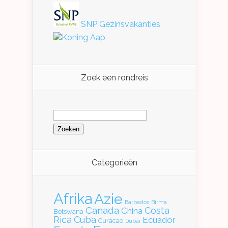
SNP Gezinsvakanties
Koning Aap
Zoek een rondreis
Zoeken
naar:
Categorieën
Afrika
Azie
Barbados
Birma
Canada
Costa
China
Botswana
Rica
Cuba
Ecuador
Curacao
Dubai