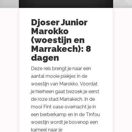
Djoser Junior
Marokko
(woestijn en
Marrakech): 8
dagen
Deze reis brengt je naar een
aantal mooie plekjes in de
woestijn van Marokko. Voordat
je hierheen gaat bezoek je eerst
de roze stad Marrakech. In de
mooi Fint oase overnacht je in
een berberkamp en in de Tinfou
woestijn wordt je bovenop een
kameel naar je