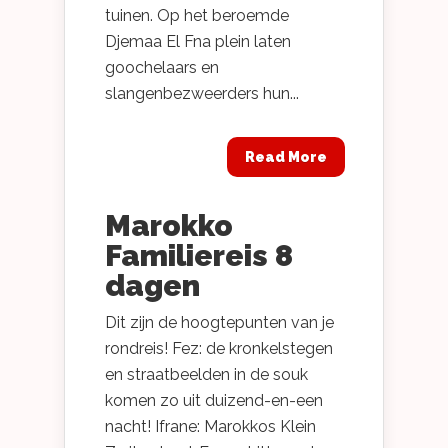
tuinen. Op het beroemde
Djemaa El Fna plein laten
goochelaars en
slangenbezweerders hun...
Read More
Marokko
Familiereis 8
dagen
Dit zijn de hoogtepunten van je
rondreis! Fez: de kronkelstegen
en straatbeelden in de souk
komen zo uit duizend-en-een
nacht! Ifrane: Marokkos Klein