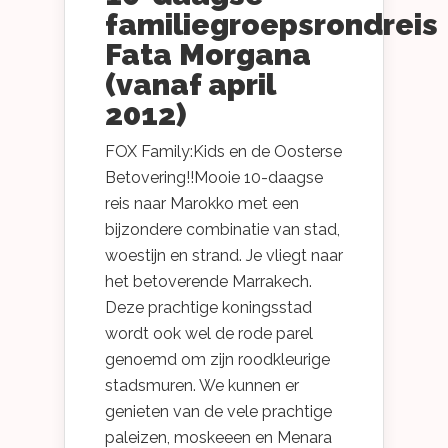
familiegroepsrondreis
Fata Morgana
(vanaf april
2012)
FOX Family:Kids en de Oosterse
Betovering!!Mooie 10-daagse
reis naar Marokko met een
bijzondere combinatie van stad,
woestijn en strand. Je vliegt naar
het betoverende Marrakech.
Deze prachtige koningsstad
wordt ook wel de rode parel
genoemd om zijn roodkleurige
stadsmuren. We kunnen er
genieten van de vele prachtige
paleizen, moskeeen en Menara