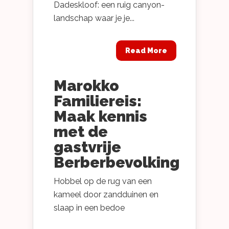
Dadeskloof: een ruig canyon-
landschap waar je je...
Read More
Marokko
Familiereis:
Maak kennis
met de
gastvrije
Berberbevolking
Hobbel op de rug van een
kameel door zandduinen en
slaap in een bedoe