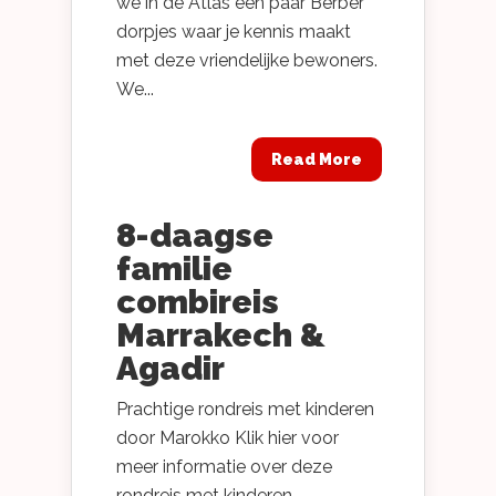
we in de Atlas een paar Berber
dorpjes waar je kennis maakt
met deze vriendelijke bewoners.
We...
Read More
8-daagse
familie
combireis
Marrakech &
Agadir
Prachtige rondreis met kinderen
door Marokko Klik hier voor
meer informatie over deze
rondreis met kinderen