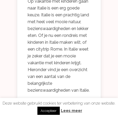
Op vakantie met kinderen gaan
naar Italie is een erg goede
keuze. Italie is een prachtig land
met heel veel mooie natuur,
bezienswaardigheden en lekker
eten. Of je nu een rondreis met
kinderen in Italie maken wilt, of
een citytrip Rome. In Italie weet
je zeker dat je een mooie
vakantie met kinderen krijgt.
Hieronder vind je een overzicht
van een aantal van de
belangrijkste
bezienswaardigheden van Italie.
Deze website gebruikt cookies ter verbetering van onze website.
Lees meer
Accepteer
1: Rome en