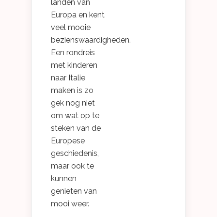
landen van
Europa en kent
veel mooie
bezienswaardigheden.
Een rondreis
met kinderen
naar Italie
maken is zo
gek nog niet
om wat op te
steken van de
Europese
geschiedenis,
maar ook te
kunnen
genieten van
mooi weer.