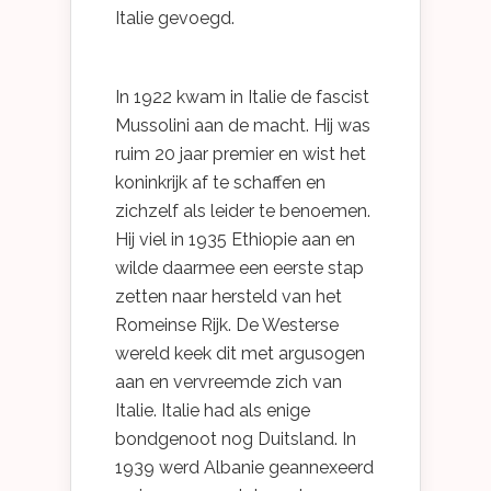
Italie gevoegd.
In 1922 kwam in Italie de fascist
Mussolini aan de macht. Hij was
ruim 20 jaar premier en wist het
koninkrijk af te schaffen en
zichzelf als leider te benoemen.
Hij viel in 1935 Ethiopie aan en
wilde daarmee een eerste stap
zetten naar hersteld van het
Romeinse Rijk. De Westerse
wereld keek dit met argusogen
aan en vervreemde zich van
Italie. Italie had als enige
bondgenoot nog Duitsland. In
1939 werd Albanie geannexeerd