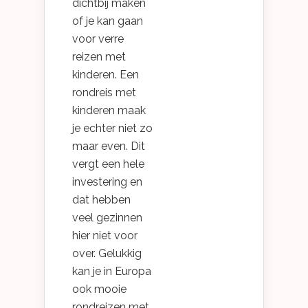
dichtbij maken
of je kan gaan
voor verre
reizen met
kinderen. Een
rondreis met
kinderen maak
je echter niet zo
maar even. Dit
vergt een hele
investering en
dat hebben
veel gezinnen
hier niet voor
over. Gelukkig
kan je in Europa
ook mooie
rondreizen met