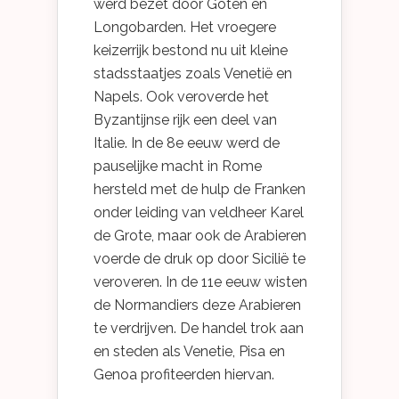
werd bezet door Goten en
Longobarden. Het vroegere
keizerrijk bestond nu uit kleine
stadsstaatjes zoals Venetië en
Napels. Ook veroverde het
Byzantijnse rijk een deel van
Italie. In de 8e eeuw werd de
pauselijke macht in Rome
hersteld met de hulp de Franken
onder leiding van veldheer Karel
de Grote, maar ook de Arabieren
voerde de druk op door Sicilië te
veroveren. In de 11e eeuw wisten
de Normandiers deze Arabieren
te verdrijven. De handel trok aan
en steden als Venetie, Pisa en
Genoa profiteerden hiervan.