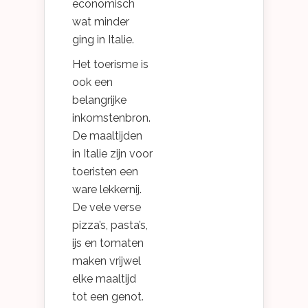
economisch
wat minder
ging in Italie.
Het toerisme is
ook een
belangrijke
inkomstenbron.
De maaltijden
in Italie zijn voor
toeristen een
ware lekkernij.
De vele verse
pizza’s, pasta’s,
ijs en tomaten
maken vrijwel
elke maaltijd
tot een genot.