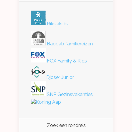
Riksjakids
Baobab familiereizen
FOX Family & Kids
Djoser Junior
SNP Gezinsvakanties
Koning Aap
Zoek een rondreis