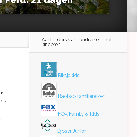
Aanbieders van rondreizen met
kinderen
Riksjakids
zin
Baobab familiereizen
ids.
FOX Family & Kids
je
Djoser Junior
.