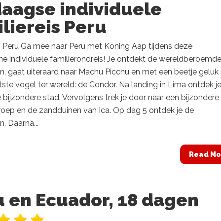
daagse individuele
liereis Peru
is Peru Ga mee naar Peru met Koning Aap tijdens deze
he individuele familierondreis! Je ontdekt de wereldberoemd
n, gaat uiteraard naar Machu Picchu en met een beetje geluk
tste vogel ter wereld: de Condor. Na landing in Lima ontdek j
 bijzondere stad. Vervolgens trek je door naar een bijzondere
roep en de zandduinen van Ica. Op dag 5 ontdek je de
n. Daarna...
Read Mo
u en Ecuador, 18 dagen