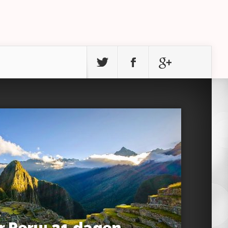
r Peru: 21 dagen