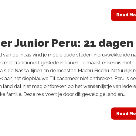
Read Mo
er Junior Peru: 21 dagen
nd van de Incas vind je mooie oude steden, indrukwekkende n
s met traditioneel geklede indianen. Je maakt er kennis met
als de Nasca-lijnen en de Incastad Machu Picchu. Natuurlijk
 aan het diepblauwe Titicacameer niet ontbreken. Peru is e
h land dat niet mag ontbreken op het wensenlijstje van iedere
ke familie. Deze reis voert je door dit geweldige land en...
Read Mo