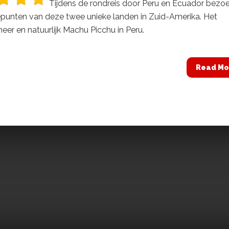
Tijdens de rondreis door Peru en Ecuador bezoe
punten van deze twee unieke landen in Zuid-Amerika. Het
eer en natuurlijk Machu Picchu in Peru.
Read Mo