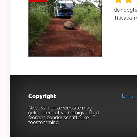
de hoogte
Titicaca-m
Copyright
Links
Niets van deze website mag
gekopieerd of vermenigvuldigd
worden zonder schriftelijke
toestemming.