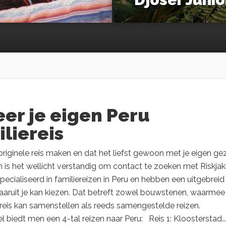
er je eigen Peru
liereis
n originele reis maken en dat het liefst gewoon met je eigen ge
is het wellicht verstandig om contact te zoeken met Riskjak
especialiseerd in familiereizen in Peru en hebben een uitgebreid
aruit je kan kiezen. Dat betreft zowel bouwstenen, waarmee 
reis kan samenstellen als reeds samengestelde reizen.
biedt men een 4-tal reizen naar Peru: Reis 1: Kloosterstad..