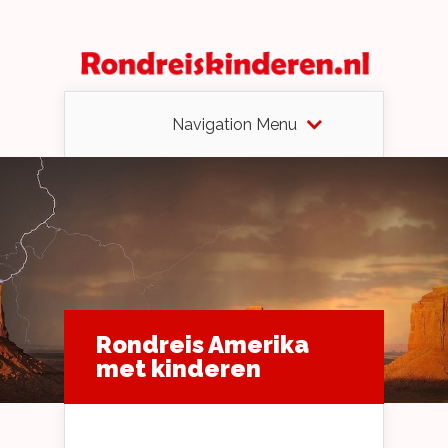
Navigation Menu
Rondreis Amerika
met kinderen