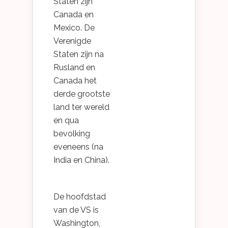
Staten zijn
Canada en
Mexico. De
Verenigde
Staten zijn na
Rusland en
Canada het
derde grootste
land ter wereld
en qua
bevolking
eveneens (na
India en China).
De hoofdstad
van de VS is
Washington,