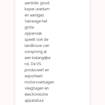
aardolie, goud,
koper, uranium
en aardgas.
Vanwege het
grote
oppervlak
speelt ook de
landbouw van
oorsprong al
een belangrijke
rol. De VS
produceert en
exporteert
motorvoertuigen,
vliegtuigen en
electronische
apparatuur.