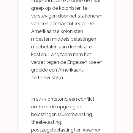
Engeland. Deze probeerde haar
greep op de kolonisten te
verstevigen door het stationeren
van een permanent leger. De
Amerikaanse kolonisten
moesten middels belastingen
meebetalen aan de militaire
kosten. Langzaam nam het
verzet tegen de Engelsen toe en
groeide een Amerikaans
zelfbewustzijn.
In 1775 ontstond een conflict
omtrent de opgelegde
belastingen (suikerbelasting,
theebelasting,
postzegelbelasting) en kwamen