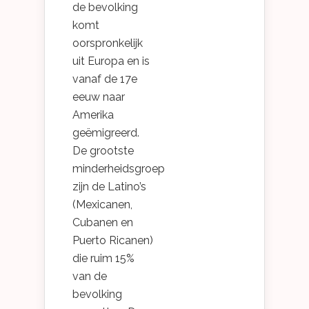
de bevolking
komt
oorspronkelijk
uit Europa en is
vanaf de 17e
eeuw naar
Amerika
geëmigreerd.
De grootste
minderheidsgroep
zijn de Latino’s
(Mexicanen,
Cubanen en
Puerto Ricanen)
die ruim 15%
van de
bevolking