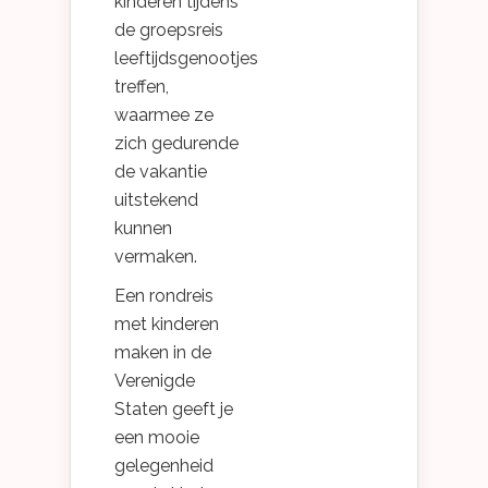
kinderen tijdens
de groepsreis
leeftijdsgenootjes
treffen,
waarmee ze
zich gedurende
de vakantie
uitstekend
kunnen
vermaken.
Een rondreis
met kinderen
maken in de
Verenigde
Staten geeft je
een mooie
gelegenheid