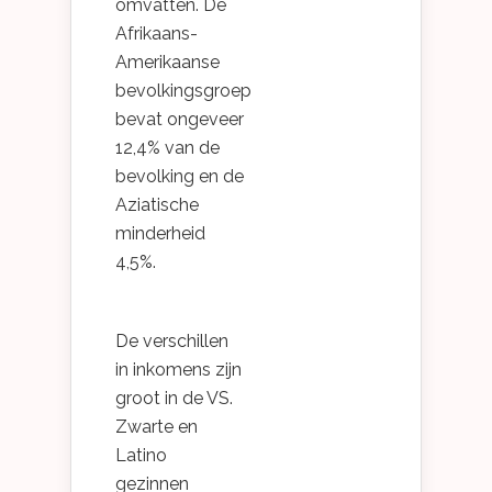
omvatten. De
Afrikaans-
Amerikaanse
bevolkingsgroep
bevat ongeveer
12,4% van de
bevolking en de
Aziatische
minderheid
4,5%.
De verschillen
in inkomens zijn
groot in de VS.
Zwarte en
Latino
gezinnen