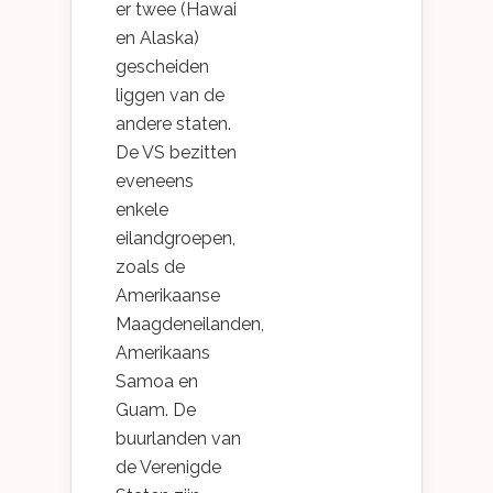
er twee (Hawai
en Alaska)
gescheiden
liggen van de
andere staten.
De VS bezitten
eveneens
enkele
eilandgroepen,
zoals de
Amerikaanse
Maagdeneilanden,
Amerikaans
Samoa en
Guam. De
buurlanden van
de Verenigde