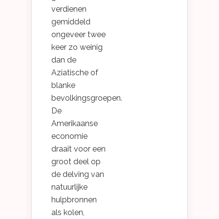
verdienen
gemiddeld
ongeveer twee
keer zo weinig
dan de
Aziatische of
blanke
bevolkingsgroepen.
De
Amerikaanse
economie
draait voor een
groot deel op
de delving van
natuurlijke
hulpbronnen
als kolen,