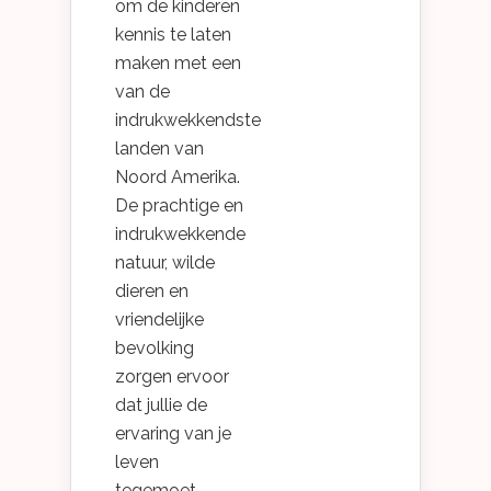
om de kinderen
kennis te laten
maken met een
van de
indrukwekkendste
landen van
Noord Amerika.
De prachtige en
indrukwekkende
natuur, wilde
dieren en
vriendelijke
bevolking
zorgen ervoor
dat jullie de
ervaring van je
leven
tegemoet