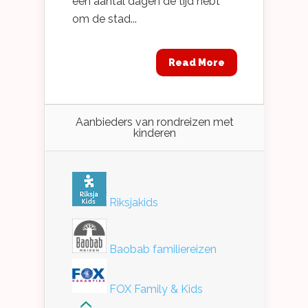
een aantal dagen de tijd hebt
om de stad...
Read More
Aanbieders van rondreizen met
kinderen
Riksjakids
Baobab familiereizen
FOX Family & Kids