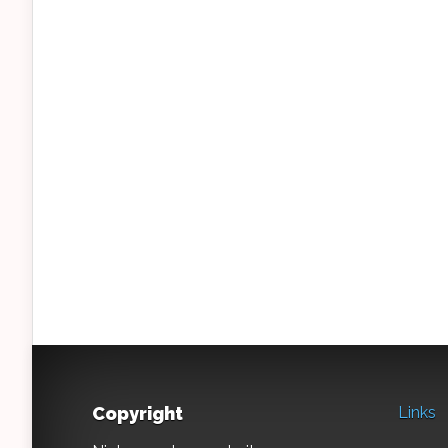
Copyright
Links