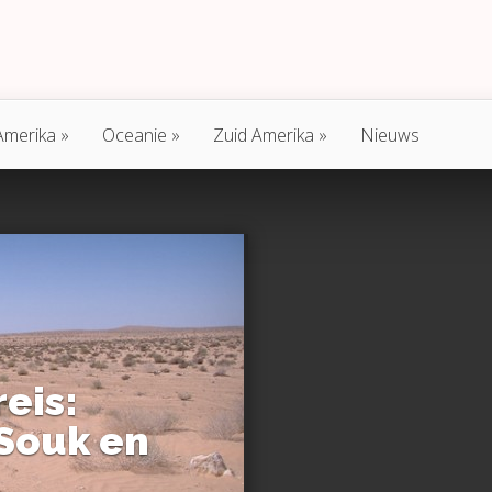
Amerika
Oceanie
Zuid Amerika
Nieuws
eis:
Souk en