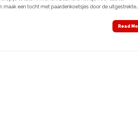
en: maak een tocht met paardenkoetsjes door de uitgestrekte..
Read Mo