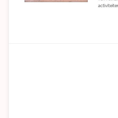
activiteit