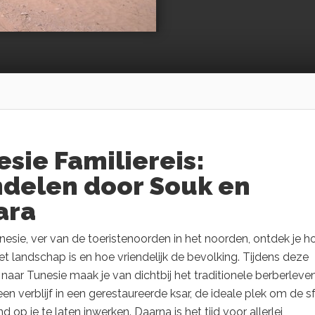
sie Familiereis:
delen door Souk en
ara
nesie, ver van de toeristenoorden in het noorden, ontdek je h
et landschap is en hoe vriendelijk de bevolking. Tijdens deze
s naar Tunesie maak je van dichtbij het traditionele berberleve
n verblijf in een gerestaureerde ksar, de ideale plek om de s
d op je te laten inwerken. Daarna is het tijd voor allerlei