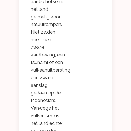
aardschotsen is
het land
gevoelig voor
natuurrampen.
Niet zelden
heeft een
zware
aardbeving, een
tsunami of een
vulkaanuitbarsting
een zware
aanslag
gedaan op de
Indonesiers.
Vanwege het
vulkanisme is
het land echter
ook een der