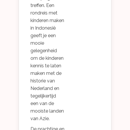
treffen. Een
rondreis met
kinderen maken
in Indonesië
geeft je een
mooie
gelegenheid
om de kinderen
kennis te laten
maken met de
historie van
Nederland en
tegelijkertijd
een van de
mooiste landen
van Azie.
De prachtige en