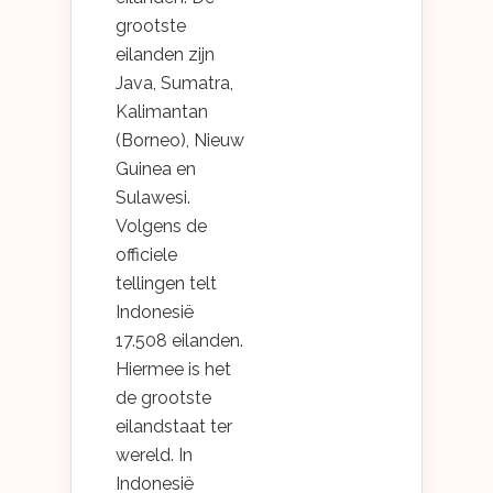
grootste
eilanden zijn
Java, Sumatra,
Kalimantan
(Borneo), Nieuw
Guinea en
Sulawesi.
Volgens de
officiele
tellingen telt
Indonesië
17.508 eilanden.
Hiermee is het
de grootste
eilandstaat ter
wereld. In
Indonesië