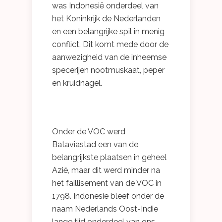
was Indonesië onderdeel van
het Koninkrijk de Nederlanden
en een belangrijke spil in menig
conflict. Dit komt mede door de
aanwezigheid van de inheemse
specerijen nootmuskaat, peper
en kruidnagel.
Onder de VOC werd
Bataviastad een van de
belangrijkste plaatsen in geheel
Azië, maar dit werd minder na
het faillisement van de VOC in
1798. Indonesie bleef onder de
naam Nederlands Oost-Indie
lange tijd onderdeel van ons