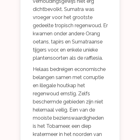
verhoudingsgewijs niet erg
dichtbevolkt. Sumatra was
vroeger voor het grootste
gedeelte tropisch regenwoud. Er
kwamen onder andere Orang
oetans, tapirs en Sumatraanse
tijgers voor, en enkele unieke
plantensoorten als de rafflesia.
Helaas bedreigen economische
belangen samen met corruptie
en illegale houtkap het
regenwoud ernstig. Zelfs
beschermde gebieden zijn niet
helemaal veilig. Een van de
mooiste bezienswaardigheden
is het Tobameer, een diep
kratermeer in het noorden van