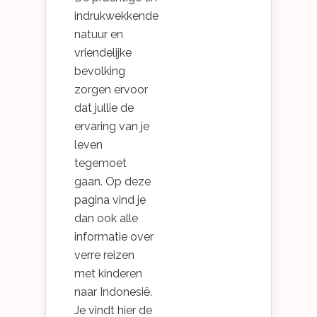
indrukwekkende
natuur en
vriendelijke
bevolking
zorgen ervoor
dat jullie de
ervaring van je
leven
tegemoet
gaan. Op deze
pagina vind je
dan ook alle
informatie over
verre reizen
met kinderen
naar Indonesië.
Je vindt hier de