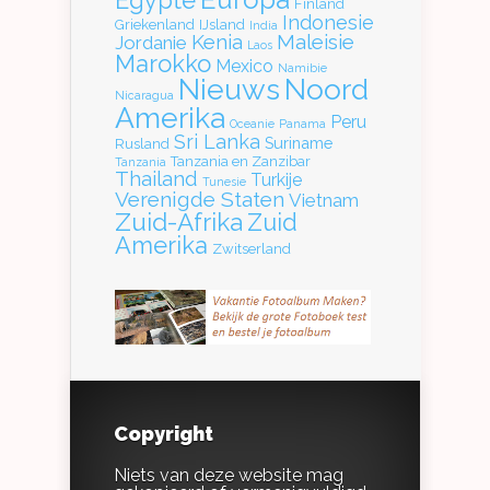
Finland
Indonesie
Griekenland
IJsland
India
Kenia
Maleisie
Jordanie
Laos
Marokko
Mexico
Namibie
Nieuws
Noord
Nicaragua
Amerika
Peru
Oceanie
Panama
Sri Lanka
Suriname
Rusland
Tanzania en Zanzibar
Tanzania
Thailand
Turkije
Tunesie
Verenigde Staten
Vietnam
Zuid-Afrika
Zuid
Amerika
Zwitserland
Copyright
Niets van deze website mag