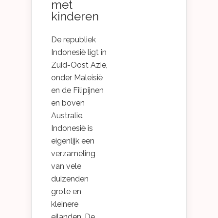
met
kinderen
De republiek
Indonesië ligt in
Zuid-Oost Azie,
onder Maleisië
en de Filipijnen
en boven
Australie.
Indonesië is
eigenlijk een
verzameling
van vele
duizenden
grote en
kleinere
eilanden. De