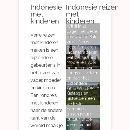
Indonesie
Indonesie reizen
met
met
kinderen
kinderen
Wil jij in 21
dagen het beste
Verre reizen
van Java en Bali
zien? Dan is
met kinderen
deze familiereis
maken is een
Indonesie zeker
bijzondere
wat voor jullie.
Mooie reis voor
gebeurtenis in
het hele gezin.
het leven van
Langs rijstvelden
en door het
vader, moeder
bijzondere
en kinderen.
Gezinsreis Orang
Indonesische
Oetangs en
landschap
Een rondreis
rijstvelden: een
met kinderen
perfecte
combinatie
naar de andere
tussen natuur,
kant van de
cultuur, wilde
dieren en het
wereld maak je
strand