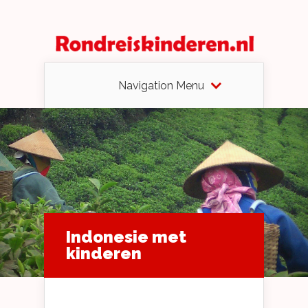
Navigation Menu
Indonesie met
kinderen