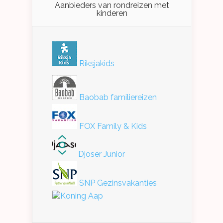
Aanbieders van rondreizen met
kinderen
Riksjakids
Baobab familiereizen
FOX Family & Kids
Djoser Junior
SNP Gezinsvakanties
Koning Aap