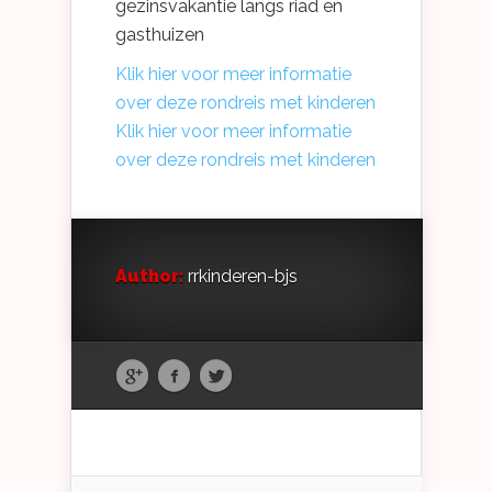
gezinsvakantie langs riad en
gasthuizen
Klik hier voor meer informatie
over deze rondreis met kinderen
Klik hier voor meer informatie
over deze rondreis met kinderen
Author:
rrkinderen-bjs