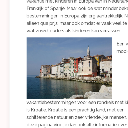
vakantie met kinderen in Europa kan in Nederlan
Frankrijk of Spanje. Maar ook de wat minder be
bestemmingen in Europa zijn erg aantrekkelijk. N
alleen qua prijs, maar ook omdat er vaak veel te 
wat zowel ouders als kinderen kan verrassen.
Een 
mooi
vakantiebestemmingen voor een rondreis met k
is Kroatië. Kroatië is een prachtig land, met een
schitterende natuur en zeer vriendelijke mensen
deze pagina vind je dan ook alle informatie over