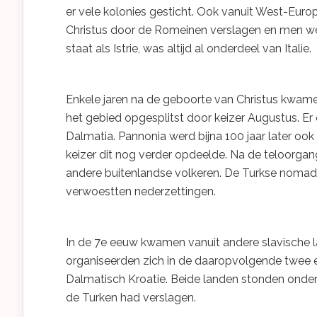
er vele kolonies gesticht. Ook vanuit West-Euro
Christus door de Romeinen verslagen en men we
staat als Istrie, was altijd al onderdeel van Italie.
Enkele jaren na de geboorte van Christus kwame
het gebied opgesplitst door keizer Augustus. Er
Dalmatia. Pannonia werd bijna 100 jaar later oo
keizer dit nog verder opdeelde. Na de teloorga
andere buitenlandse volkeren. De Turkse nomaden
verwoestten nederzettingen.
In de 7e eeuw kwamen vanuit andere slavische 
organiseerden zich in de daaropvolgende twee
Dalmatisch Kroatie. Beide landen stonden onder i
de Turken had verslagen.