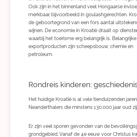
Ook zijn in het binnenland veel Hongaarse invlo
merkbaar, bijvoorbeeld in goulashgerechten. Kroa
de geboortegrond van een fors aantal uitsteke
wijnen. De economie in Kroatië draait op dienste
waarbij het toerisme erg belangrijk is. Belangrijke
exportproducten zijn scheepsbouw, chemie en
petroleum.
Rondreis kinderen: geschiedenis
Het huidige Kroatië is al vele tienduizenden jar
Neanderthalers die minstens 130.000 jaar oud zij
Er zijn veel sporen gevonden van de bevolkingsgr
grondgebied. Vanaf de 4e eeuw voor Christus kw