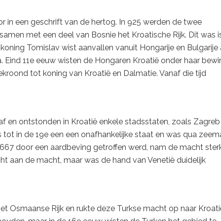
r in een geschrift van de hertog. In 925 werden de twee
men met een deel van Bosnie het Kroatische Rijk. Dit was is
 koning Tomislav wist aanvallen vanuit Hongarije en Bulgarije 
a. Eind 11e eeuw wisten de Hongaren Kroatië onder haar bewi
roond tot koning van Kroatië en Dalmatie. Vanaf die tijd
f en ontstonden in Kroatië enkele stadsstaten, zoals Zagreb
tot in de 19e een een onafhankelijke staat en was qua zeem
 1667 door een aardbeving getroffen werd, nam de macht sterk
ht aan de macht, maar was de hand van Venetië duidelijk
 het Osmaanse Rijk en rukte deze Turkse macht op naar Kroati