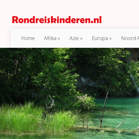
Home
Afrika
Azie
Europa
Noord 