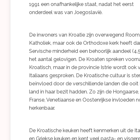
1991 een onafhankelijke staat, nadat het eerst
onderdeel was van Joegoslavië.
De inwoners van Kroatie zijn overwegend Room
Katholiek, maar ook de Orthodoxe kerk heeft da
Servische minderheid een behoorlijk aandeel (4,5
het aantal gelovigen. De Kroaten spreken voorn
Kroatisch, maar in de provincie Istrie wordt ook 
Italiaans gesproken. De Kroatische cultuur is ste
beïnvloed door de verschillende landen die ooit
land in haar bezit hadden. Zo zijn de Hongaarse,
Franse, Venetiaanse en Oostenrijkse invloeden 
herkenbaar.
De Kroatische keuken heeft kenmerken uit de Ita
en Griekse keuken en kent veel pasta- en visger