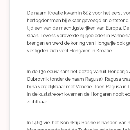
De naam Kroatië kwam in 852 voor het eerst voo
hertogdommen bij elkaar gevoegd en ontstond sa
tijd een van de machtigste rijken van Europa. De
slaan. Tevens veroverde hij gebieden in Pannoni
brengen en werd de koning van Hongarije ook gek
vestigden zich veel Hongaren in Kroatië.
In de 13e eeuw nam het gezag vanuit Hongarije a
Dubrovnik (onder de naam Ragusa). Ragusa was 
bijna vergelijkbaar met Venetië. Toen Ragusa in
In de kuststreken kwamen de Hongaren nooit ec
zichtbaar.
In 1463 viel het Koninkrijk Bosnie in handen van