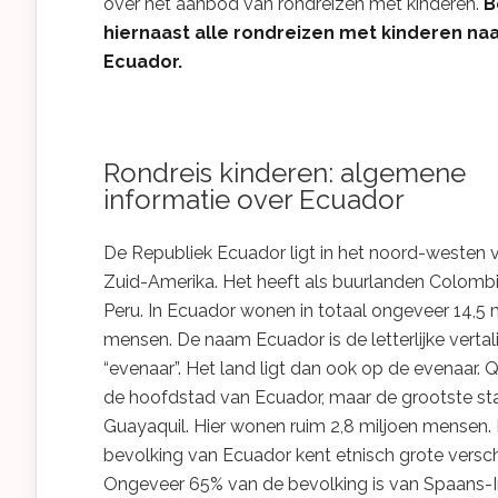
over het aanbod van rondreizen met kinderen.
B
hiernaast alle rondreizen met kinderen na
Ecuador.
Rondreis kinderen: algemene
informatie over Ecuador
De Republiek Ecuador ligt in het noord-westen 
Zuid-Amerika. Het heeft als buurlanden Colomb
Peru. In Ecuador wonen in totaal ongeveer 14,5 
mensen. De naam Ecuador is de letterlijke vertal
“evenaar”. Het land ligt dan ook op de evenaar. Q
de hoofdstad van Ecuador, maar de grootste sta
Guayaquil. Hier wonen ruim 2,8 miljoen mensen.
bevolking van Ecuador kent etnisch grote verschi
Ongeveer 65% van de bevolking is van Spaans-I