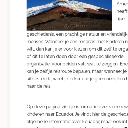
Amer
heeft
rijke
geschiedenis, een prachtige natuur en vriendelijk
mensen. Wanneer je een rondreis met kinderen
wilt, dan kan je er voor kiezen om dit zelf te org
of dit te laten doen door een gespecialiseerde
organisatie. Voor beiden valt wat te zeggen. Ene
kan je zelf je reisroute bepalen, maar wanneer je 
uitbesteedt, weet je zeker dat je geen omkijken 
naar de reis.
Op deze pagina vind je informatie over verre re
kinderen naar Ecuador. Je vindt hier de geschied
algemene informatie over Ecuador, maar ook in