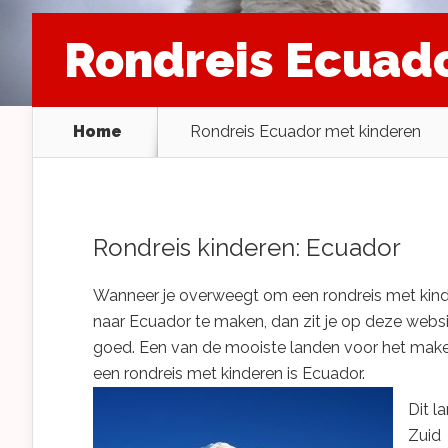
Rondreis Ecuad
Home
Rondreis Ecuador met kinderen
Rondreis kinderen: Ecuador
Wanneer je overweegt om een rondreis met kin
naar Ecuador te maken, dan zit je op deze webs
goed. Een van de mooiste landen voor het mak
een rondreis met kinderen is Ecuador.
Dit la
Zuid