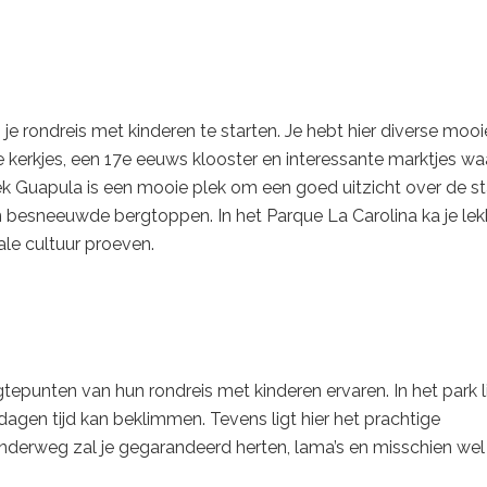
e rondreis met kinderen te starten. Je hebt hier diverse mooi
uke kerkjes, een 17e eeuws klooster en interessante marktjes wa
plek Guapula is een mooie plek om een goed uitzicht over de s
 besneeuwde bergtoppen. In het Parque La Carolina ka je lek
le cultuur proeven.
epunten van hun rondreis met kinderen ervaren. In het park l
dagen tijd kan beklimmen. Tevens ligt hier het prachtige
derweg zal je gegarandeerd herten, lama’s en misschien wel