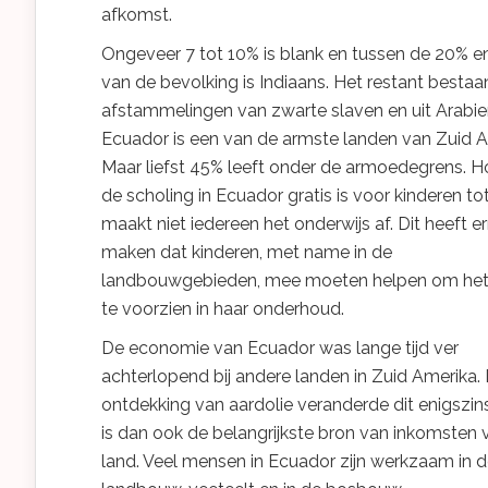
afkomst.
Ongeveer 7 tot 10% is blank en tussen de 20% e
van de bevolking is Indiaans. Het restant bestaan
afstammelingen van zwarte slaven en uit Arabie
Ecuador is een van de armste landen van Zuid A
Maar liefst 45% leeft onder de armoedegrens. 
de scholing in Ecuador gratis is voor kinderen tot 
maakt niet iedereen het onderwijs af. Dit heeft 
maken dat kinderen, met name in de
landbouwgebieden, mee moeten helpen om het
te voorzien in haar onderhoud.
De economie van Ecuador was lange tijd ver
achterlopend bij andere landen in Zuid Amerika.
ontdekking van aardolie veranderde dit enigszins
is dan ook de belangrijkste bron van inkomsten 
land. Veel mensen in Ecuador zijn werkzaam in 