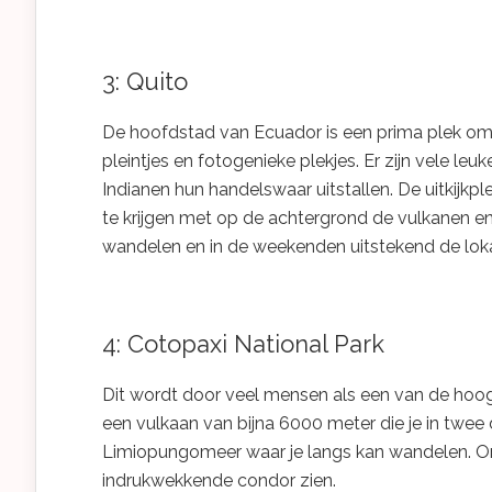
3: Quito
De hoofdstad van Ecuador is een prima plek om j
pleintjes en fotogenieke plekjes. Er zijn vele le
Indianen hun handelswaar uitstallen. De uitkijk
te krijgen met op de achtergrond de vulkanen en
wandelen en in de weekenden uitstekend de loka
4: Cotopaxi National Park
Dit wordt door veel mensen als een van de hoogt
een vulkaan van bijna 6000 meter die je in twee 
Limiopungomeer waar je langs kan wandelen. On
indrukwekkende condor zien.