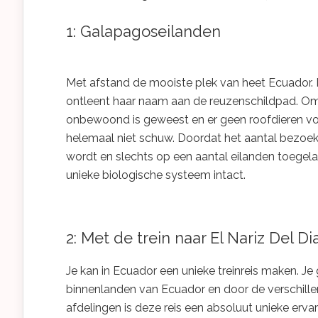
1: Galapagoseilanden
Met afstand de mooiste plek van heet Ecuador.
ontleent haar naam aan de reuzenschildpad. Omd
onbewoond is geweest en er geen roofdieren vo
helemaal niet schuw. Doordat het aantal bezoe
wordt en slechts op een aantal eilanden toegelat
unieke biologische systeem intact.
2: Met de trein naar El Nariz Del Di
Je kan in Ecuador een unieke treinreis maken. J
binnenlanden van Ecuador en door de verschille
afdelingen is deze reis een absoluut unieke ervar