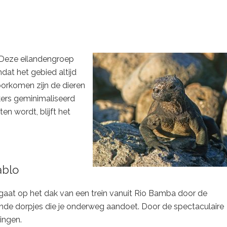
 Deze eilandengroep
at het gebied altijd
orkomen zijn de dieren
kers geminimaliseerd
en wordt, blijft het
ablo
e gaat op het dak van een trein vanuit Rio Bamba door de
nde dorpjes die je onderweg aandoet. Door de spectaculaire
ingen.