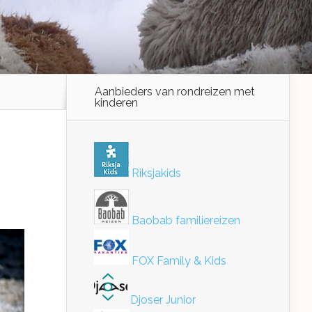
Aanbieders van rondreizen met
kinderen
Riksjakids
Baobab familiereizen
FOX Family & Kids
Djoser Junior