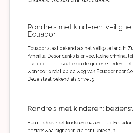
landbouw, veeteelt en in de bosbouw.
Rondreis met kinderen: veilighei
Ecuador
Ecuador staat bekend als het veiligste land in Z
Amerika. Desondanks is er veel kleine criminalitei
dus goed op je spullen in de grotere steden. Let
wanneer je reist op de weg van Ecuador naar Co
Deze staat bekend als onveilig.
Rondreis met kinderen: bezien
Een rondreis met kinderen maken door Ecuador kan
bezienswaardigheden die echt uniek zijn.