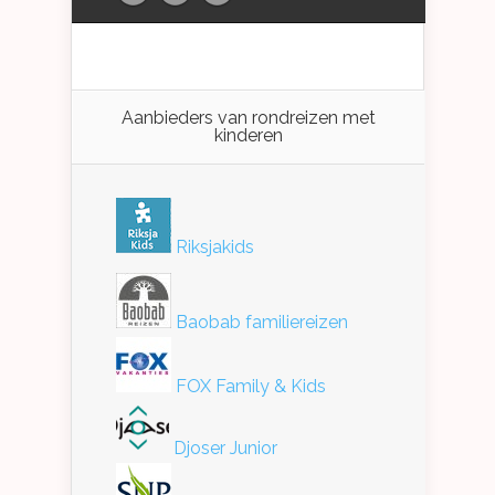
Aanbieders van rondreizen met
kinderen
Riksjakids
Baobab familiereizen
FOX Family & Kids
Djoser Junior