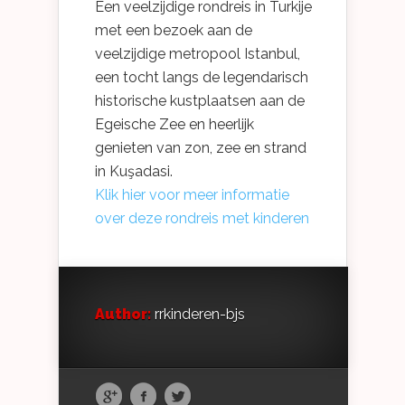
Een veelzijdige rondreis in Turkije
met een bezoek aan de
veelzijdige metropool Istanbul,
een tocht langs de legendarisch
historische kustplaatsen aan de
Egeische Zee en heerlijk
genieten van zon, zee en strand
in Kuşadasi.
Klik hier voor meer informatie
over deze rondreis met kinderen
Author:
rrkinderen-bjs