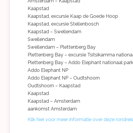
Amsterdam – Kaapstad
Kaapstad
Kaapstad, excursie Kaap de Goede Hoop
Kaapstad, excursie Stellenbosch
Kaapstad – Swellendam
Swellendam
Swellendam – Plettenberg Bay
Plettenberg Bay – excursie Tsitsikamma nationa
Plettenberg Bay – Addo Elephant nationaal par
Addo Elephant NP
Addo Elephant NP – Oudtshoorn
Oudtshoorn – Kaapstad
Kaapstad
Kaapstad – Amsterdam
aankomst Amsterdam
Klik hier voor meer informatie over deze rondrei