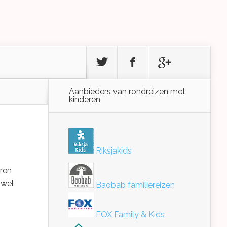
Aanbieders van rondreizen met
kinderen
Riksjakids
eren
owel
Baobab familiereizen
FOX Family & Kids