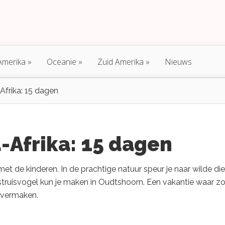
Amerika
Oceanie
Zuid Amerika
Nieuws
Afrika: 15 dagen
d-Afrika: 15 dagen
met de kinderen. In de prachtige natuur speur je naar wilde di
een struisvogel kun je maken in Oudtshoorn. Een vakantie waar z
n vermaken.