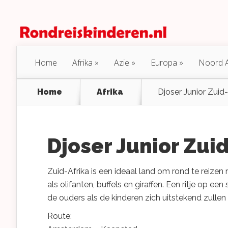
Home
Afrika
Azie
Europa
Noord 
Home
Afrika
Djoser Junior Zuid-
Djoser Junior Zui
Zuid-Afrika is een ideaal land om rond te reizen 
als olifanten, buffels en giraffen. Een ritje op 
de ouders als de kinderen zich uitstekend zulle
Route: