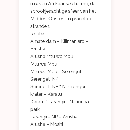
mix van Afrikaanse charme, de
sprookjesachtige sfeer van het
Midden-Oosten en prachtige
stranden.
Route:
Amsterdam – Kilimanjaro –
Arusha
Arusha Mtu wa Mbu
Mtu wa Mbu
Mtu wa Mbu – Serengeti
Serengeti NP
Serengeti NP “ Ngorongoro
krater – Karatu
Karatu “ Tarangire Nationaal
park
Tarangire NP – Arusha
Arusha – Moshi