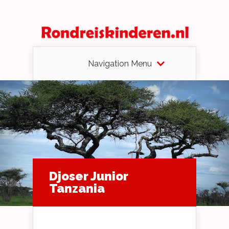
Navigation Menu
Djoser Junior
Tanzania