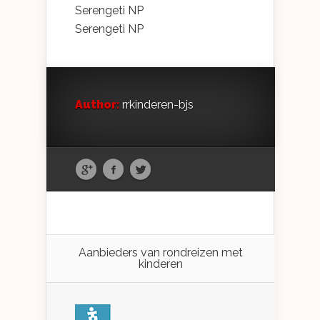
Serengeti NP
Serengeti NP
Author:
rrkinderen-bjs
Aanbieders van rondreizen met
kinderen