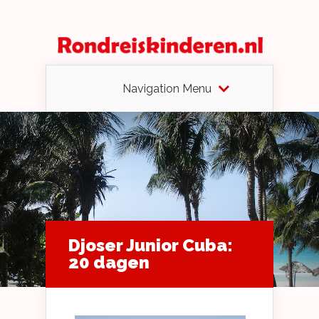
Navigation Menu
Djoser Junior Cuba:
20 dagen