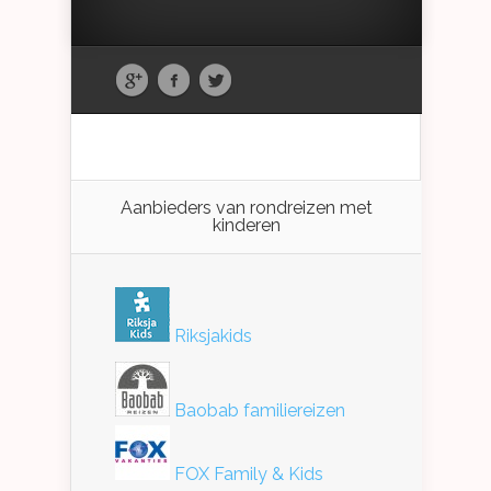
Aanbieders van rondreizen met
kinderen
Riksjakids
Baobab familiereizen
FOX Family & Kids