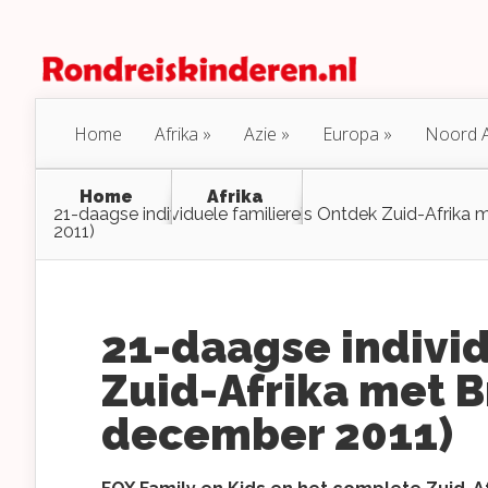
Home
Afrika
Azie
Europa
Noord 
Home
Afrika
21-daagse individuele familiereis Ontdek Zuid-Afrika 
2011)
21-daagse individ
Zuid-Afrika met B
december 2011)