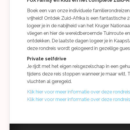
FOX Family en Kids en het complete Zuid-Af
Boek een van onze individuele familierondreizen
vrijheid! Ontdek Zuid-Afrika is een fantastisc
logeer je in de nabijheid van het Kruger Nation
vliegen en hier de wereldberoemde Tuinroute en
ontdekken. De laatste dagen logeer je in Kaaps
deze rondreis wordt gelogeerd in gezellige gue
Private selfdrive
Je rijdt met het eigen reisgezelschap in een gehu
tijdens deze reis stoppen wanneer je maar wilt. 
vluchten al geregeld.
Klik hier voor meer informatie over deze rondrei
Klik hier voor meer informatie over deze rondrei