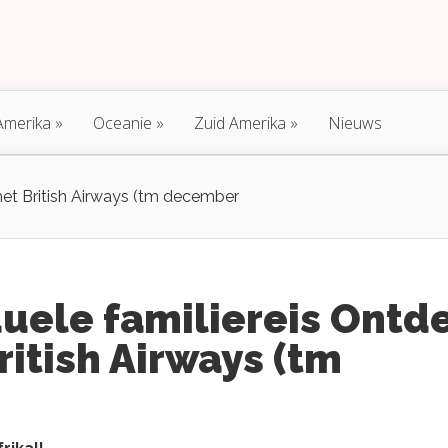
Amerika
Oceanie
Zuid Amerika
Nieuws
met British Airways (tm december
uele familiereis Ontd
ritish Airways (tm