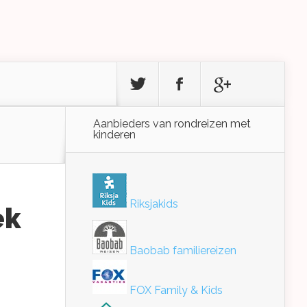
Aanbieders van rondreizen met
kinderen
Riksjakids
ek
Baobab familiereizen
FOX Family & Kids